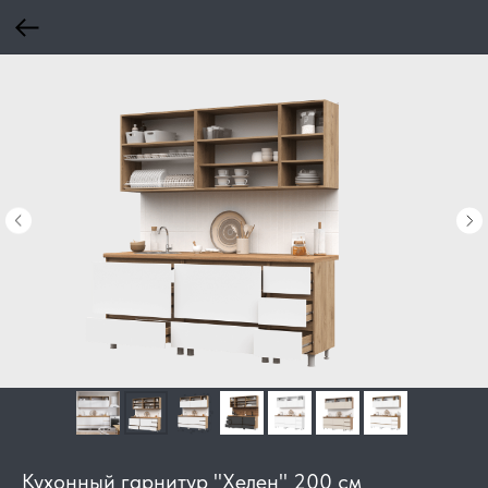
Кухонный гарнитур "Хелен" 200 см