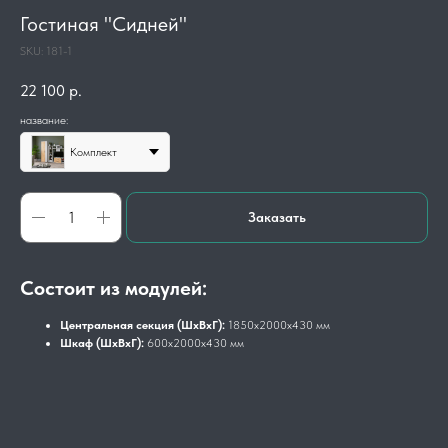
Гостиная "Сидней"
SKU:
181-1
22 100
р.
название:
Комплект
Заказать
Состоит из модулей:
Центральная секция (ШхВхГ):
1850х2000х430 мм
Шкаф
(ШхВхГ):
600х2000х430 мм