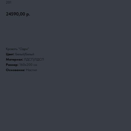
201
24590,00
р.
Заказать
Кровать "Одри"
Цвет:
Белый/Белый
Материал:
ЛДСП/ЛДСП
Размер:
160х200 см
Основание:
Настил